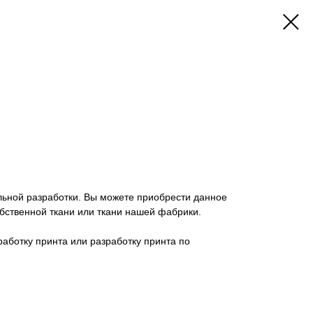
льной разработки. Вы можете приобрести данное
бственной ткани или ткани нашей фабрики.
работку принта или разработку принта по