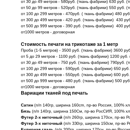
от 30 до 49 метров - 580руб. (ткань фабрики) 630 руб. (
от 50 до 99 метров - 520руб. (ткань фабрики) 550 руб. (
от 100 до 299 метров - 470руб. ( ткань фабрики) 480 руб.
от 300 до 499 метров - 420 руб. (ткань фабрики) 430 руб
от 500 до 999 метров - 390 руб. (ткань фабрики) 400 руб
от1000 метров - договорная
Стоимость печати на трикотаже за 1 метр
Проба (1-5 метров) - 3500 руб. (ткань фабрики) 3600 руб
от 5 до 29 метров - 1100 руб. (ткань фабрики) 1200 руб. 
от 30 до 49 метров - 750 руб. (ткань фабрики) 790руб. (
от 100 до 299 метров - 590руб. (ткань фабрики) 650 руб.
от 300 до 499 метров - 550руб. (ткань фабрики) 600 руб.
от 500 до 999 метров - 480 руб. (ткань фабрики) 500 руб
от1000 метров - договорная
Вариации тканей под печать
Сатин
(п/п 140гp, ширина 160cm, пр-во Россия, 100% хл
Бязь
(п/п 140гр, ширинa 150Cм, пр-во PocCИЯ, 100% хл
Футер 2-х ниточный
(п/п 260гр, ширина 170сн, пр-во 
Футер 3-x ниточный
(п/п ЗЗ0гр, ширина 150см, пр-во 
Кулирная гладь
(п/п 200гр, ширина 170сн, пр-во Росси