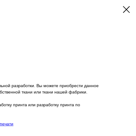
льной разработки. Вы можете приобрести данное
бственной ткани или ткани нашей фабрики.
аботку принта или разработку принта по
 печати