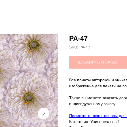
PA-47
SKU:
РА-47
ДОБАВИТЬ В ЗАКАЗ
Все принты авторской и уника
изображение для печати на со
Также вы можете заказать дор
индивидуальному заказу.
Посмотреть ткани-основы для
Категория: Универсальный