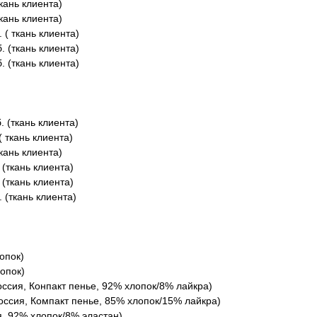
ткань клиента)
ткань клиента)
 ( ткань клиента)
. (ткань клиента)
. (ткань клиента)
. (ткань клиента)
( ткань клиента)
ткань клиента)
 (ткань клиента)
 (ткань клиента)
. (ткань клиента)
опок)
опок)
Россия, Конпакт пенье, 92% хлопок/8% лайкра)
Россия, Компакт пенье, 85% хлопок/15% лайкра)
я, 92% хлопок/8% эластан)