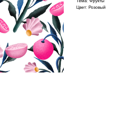
Тема: Фрукты
Цвет: Розовый