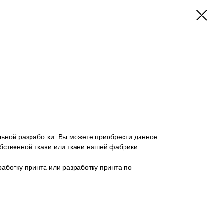
льной разработки. Вы можете приобрести данное
бственной ткани или ткани нашей фабрики.
работку принта или разработку принта по