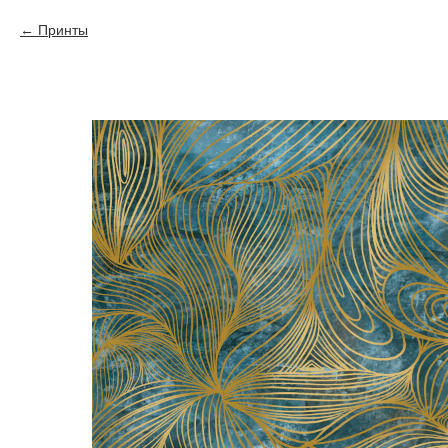
Принты