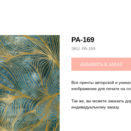
РА-169
SKU:
РА-169
ДОБАВИТЬ В ЗАКАЗ
Все принты авторской и уника
изображение для печати на со
Так же, вы можете заказать до
индивидуальному заказу.