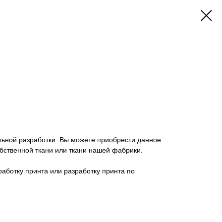
льной разработки. Вы можете приобрести данное
бственной ткани или ткани нашей фабрики.
работку принта или разработку принта по